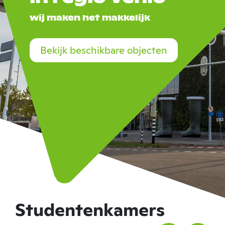
wij maken het makkelijk
Bekijk beschikbare objecten
Studentenkamers