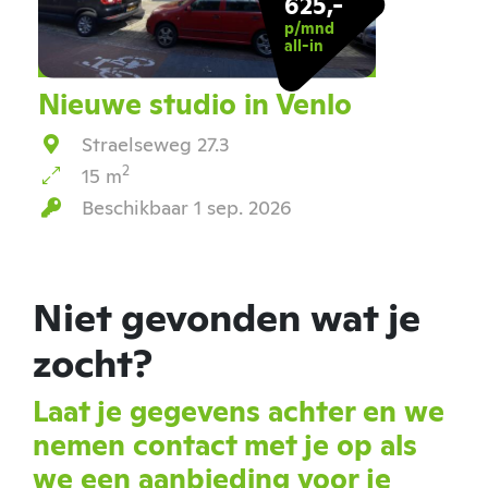
625,-
p/mnd
all-in
Nieuwe studio in Venlo
Straelseweg 27.3
2
15 m
Beschikbaar 1 sep. 2026
Niet gevonden wat je
zocht?
Laat je gegevens achter en we
nemen contact met je op als
we een aanbieding voor je