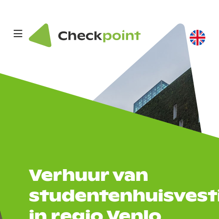
Verhuur van
studentenhuisvest
in regio Venlo